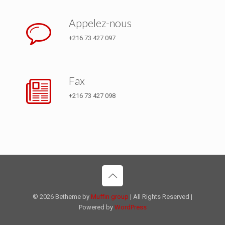
Appelez-nous
+216 73 427 097
Fax
+216 73 427 098
© 2026 Betheme by
Muffin group
| All Rights Reserved |
Powered by
WordPress